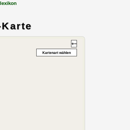
lexikon
-Karte
+
−
Kartenart wählen