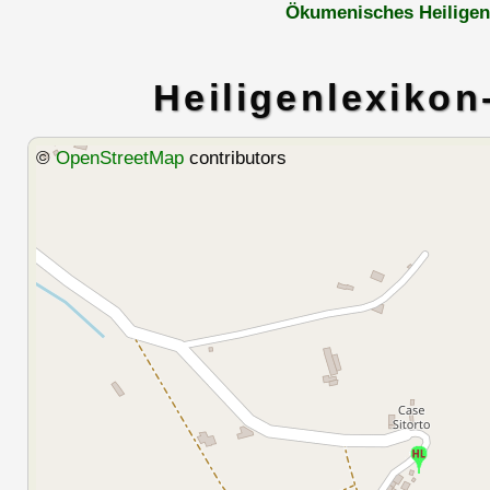
Ökumenisches Heiligen
Heiligenlexikon
©
OpenStreetMap
contributors