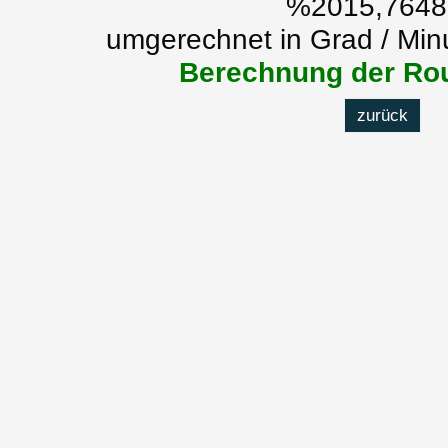
%2015,7648
umgerechnet in Grad / Min
Berechnung der Rou