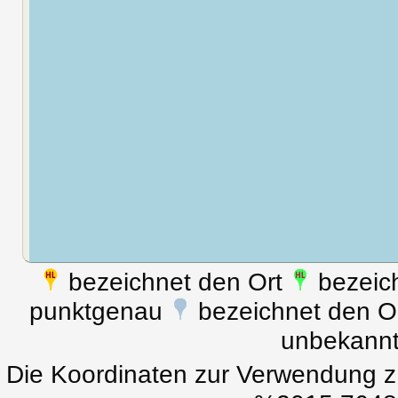
bezeichnet den Ort
bezeich
punktgenau
bezeichnet den Ort
unbekann
Die Koordinaten zur Verwendung z.