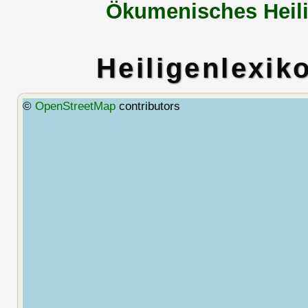
Ökumenisches Heili
Heiligenlexik
©
OpenStreetMap
contributors