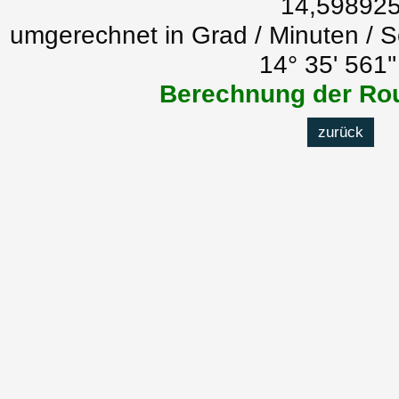
14,59892
umgerechnet in Grad / Minuten / 
14° 35' 561'
Berechnung der Rou