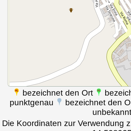
bezeichnet den Ort
bezeich
punktgenau
bezeichnet den Ort
unbekann
Die Koordinaten zur Verwendung z.