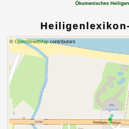
Ökumenisches Heiligen
Heiligenlexikon
©
OpenStreetMap
contributors