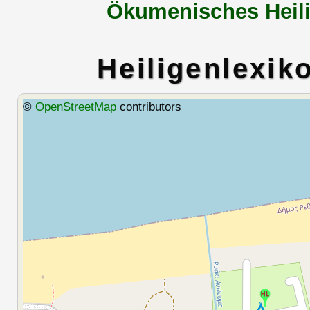
Ökumenisches Heili
Heiligenlexik
©
OpenStreetMap
contributors