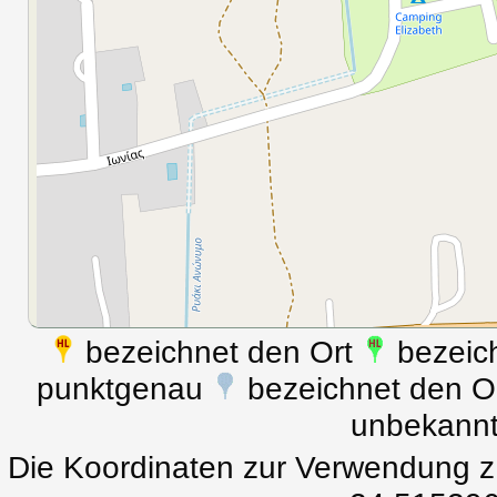
bezeichnet den Ort
bezeich
punktgenau
bezeichnet den Ort
unbekann
Die Koordinaten zur Verwendung z.