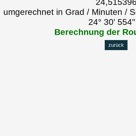
24,51539
umgerechnet in Grad / Minuten / 
24° 30' 554'
Berechnung der Rou